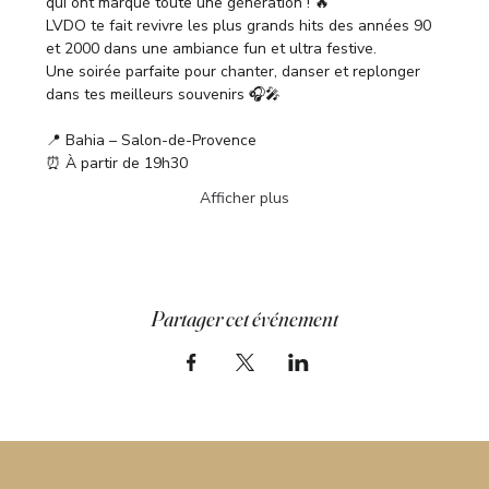
qui ont marqué toute une génération ! 🔥
LVDO te fait revivre les plus grands hits des années 90 
et 2000 dans une ambiance fun et ultra festive.
Une soirée parfaite pour chanter, danser et replonger 
dans tes meilleurs souvenirs 🎧🎤
📍 Bahia – Salon-de-Provence
⏰ À partir de 19h30
Afficher plus
Partager cet événement