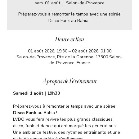
sam. 01 août
  |  
Salon-de-Provence
Préparez-vous à remonter le temps avec une soirée
Disco Funk au Bahia !
Heure et lieu
01 août 2026, 19:30 – 02 août 2026, 01:00
Salon-de-Provence, Rte de la Garenne, 13300 Salon-
de-Provence, France
À propos de l'événement
Samedi 1 août | 19h30
Préparez-vous à remonter le temps avec une soirée 
Disco Funk
 au Bahia !
LVDO vous fera revivre les plus grands classiques 
disco, funk et dance qui ont marqué les générations. 
Une ambiance festive, des rythmes entraînants et une 
piste de danse prête à s’enflammer.