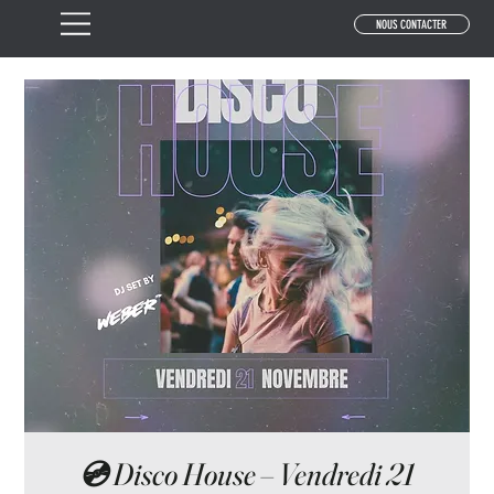
NOUS CONTACTER
💿 Disco House – Vendredi 21