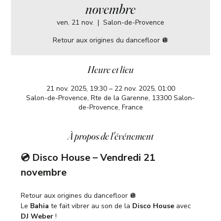
novembre
ven. 21 nov.
  |  
Salon-de-Provence
Retour aux origines du dancefloor 🪩
Heure et lieu
21 nov. 2025, 19:30 – 22 nov. 2025, 01:00
Salon-de-Provence, Rte de la Garenne, 13300 Salon-
de-Provence, France
À propos de l'événement
💿 Disco House – Vendredi 21 
novembre
Retour aux origines du dancefloor 🪩
Le 
Bahia
 te fait vibrer au son de la 
Disco House
 avec 
DJ Weber
 !