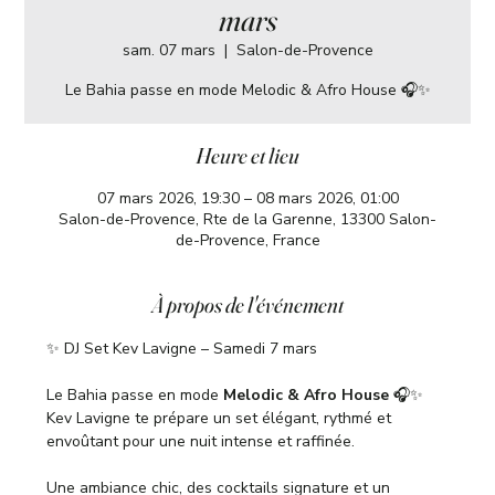
mars
sam. 07 mars
  |  
Salon-de-Provence
Le Bahia passe en mode Melodic & Afro House 🎧✨
Heure et lieu
07 mars 2026, 19:30 – 08 mars 2026, 01:00
Salon-de-Provence, Rte de la Garenne, 13300 Salon-
de-Provence, France
À propos de l'événement
✨ DJ Set Kev Lavigne – Samedi 7 mars
Le Bahia passe en mode 
Melodic & Afro House
 🎧✨
Kev Lavigne te prépare un set élégant, rythmé et 
envoûtant pour une nuit intense et raffinée.
Une ambiance chic, des cocktails signature et un 