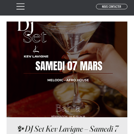
NOUS CONTACTER
✨ DJ Set Kev Lavigne – Samedi 7