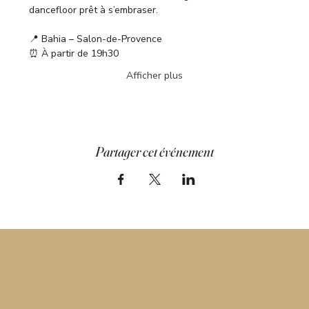
dancefloor prêt à s’embraser.
📍 Bahia – Salon-de-Provence
⏰ À partir de 19h30
Afficher plus
Partager cet événement
LE
BAHIA