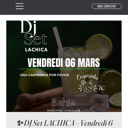
NOUS CONTACTER
✨ DJ Set LACHICA – Vendredi 6