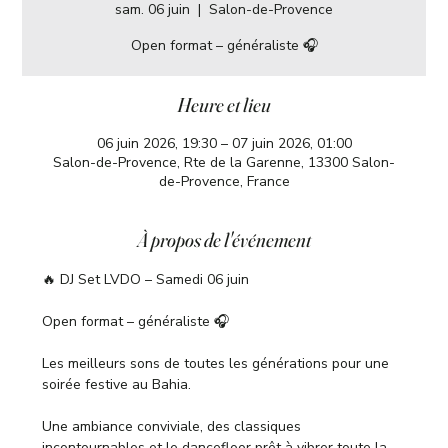
sam. 06 juin
  |  
Salon-de-Provence
Open format – généraliste 🎧
Heure et lieu
06 juin 2026, 19:30 – 07 juin 2026, 01:00
Salon-de-Provence, Rte de la Garenne, 13300 Salon-
de-Provence, France
À propos de l'événement
🔥 DJ Set LVDO – Samedi 06 juin
Open format – généraliste 🎧
Les meilleurs sons de toutes les générations pour une 
soirée festive au Bahia.
Une ambiance conviviale, des classiques 
incontournables et le dancefloor prêt à vibrer toute la 