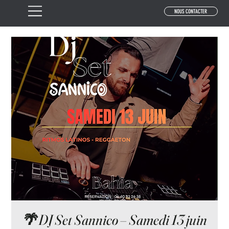
NOUS CONTACTER
🌴 DJ Set Sannico – Samedi 13 juin