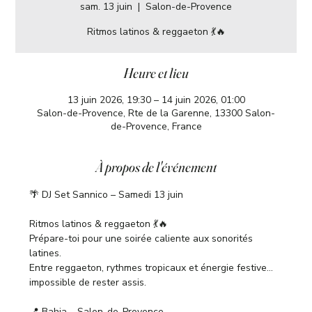
sam. 13 juin
  |  
Salon-de-Provence
Ritmos latinos & reggaeton 💃🔥
Heure et lieu
13 juin 2026, 19:30 – 14 juin 2026, 01:00
Salon-de-Provence, Rte de la Garenne, 13300 Salon-
de-Provence, France
À propos de l'événement
🌴 DJ Set Sannico – Samedi 13 juin
Ritmos latinos & reggaeton 💃🔥
Prépare-toi pour une soirée caliente aux sonorités 
latines.
Entre reggaeton, rythmes tropicaux et énergie festive… 
impossible de rester assis.
📍 Bahia – Salon-de-Provence