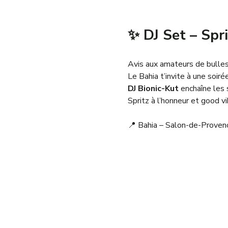
✨ DJ Set – Spri
Avis aux amateurs de bulles
Le Bahia t’invite à une soirée
DJ Bionic-Kut
 enchaîne les
Spritz à l’honneur et good v
📍 Bahia – Salon-de-Proven