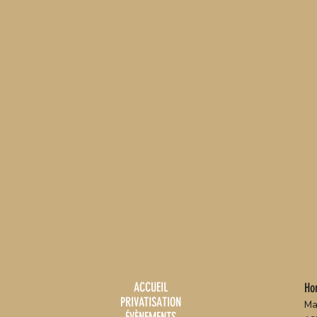
LE
BAH
ACCUEIL
Hor
PRIVATISATION
Ma
ÉVÈNEMENTS