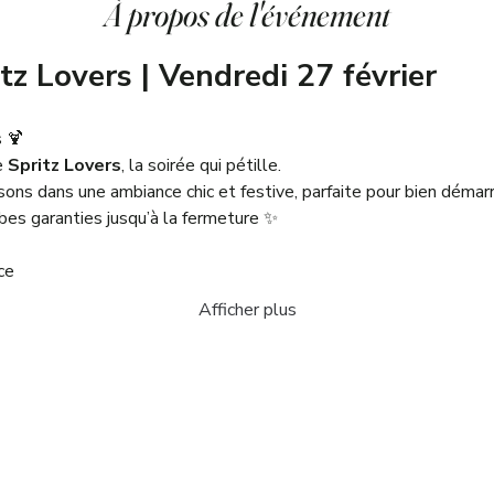
À propos de l'événement
tz Lovers | Vendredi 27 février
 🍹
 
Spritz Lovers
, la soirée qui pétille.
 sons dans une ambiance chic et festive, parfaite pour bien démar
ibes garanties jusqu’à la fermeture ✨
ce
Afficher plus