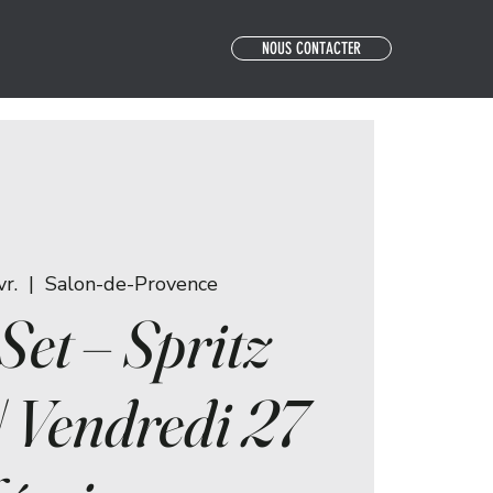
NOUS CONTACTER
vr.
  |  
Salon-de-Provence
Set – Spritz
| Vendredi 27