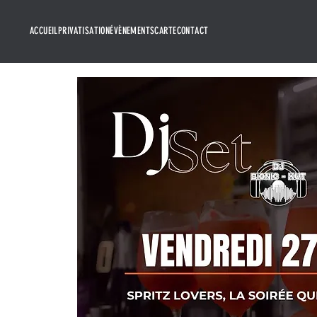
ACCUEIL
PRIVATISATION
ÉVÈNEMENTS
CARTE
CONTACT