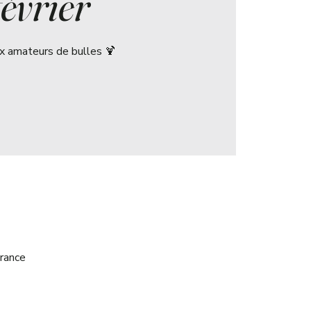
février
x amateurs de bulles 🍹
rance