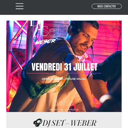
NOUS CONTACTER
🎧 DJ SET – WEBER