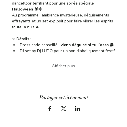
dancefloor terrifiant pour une soirée spéciale 
Halloween
 🕷️🕸️
Au programme : ambiance mystérieuse, déguisements 
effrayants et un set explosif pour faire vibrer les esprits 
toute la nuit 🔥
✨ Détails :
Dress code conseillé : 
viens déguisé si tu l’oses
 👻
DJ set by Dj LUDO pour un son diaboliquement festif
Afficher plus
Partager cet événement