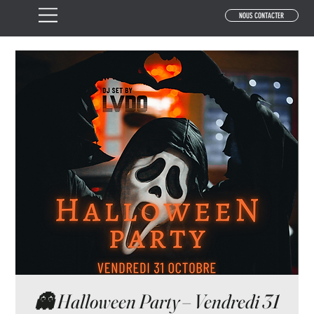
NOUS CONTACTER
👻 Halloween Party – Vendredi 31