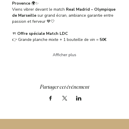
Provence
 🌍✨
Viens vibrer devant le match 
Real Madrid – Olympique 
de Marseille
 sur grand écran, ambiance garantie entre 
passion et ferveur 💙🤍
🍴 
Offre spéciale Match LDC
👉 Grande planche mixte + 1 bouteille de vin = 
50€
Afficher plus
Partager cet événement