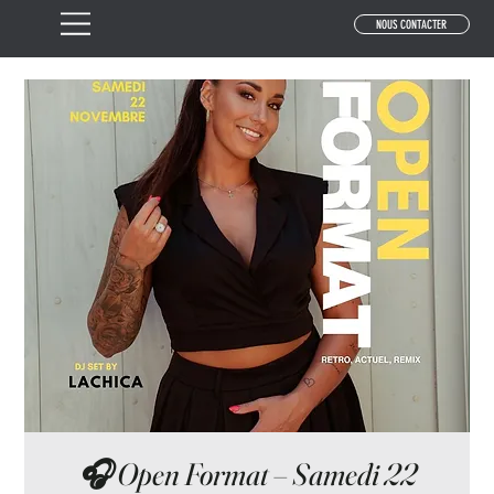
NOUS CONTACTER
🎧 Open Format – Samedi 22