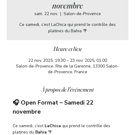
novembre
sam. 22 nov.
  |  
Salon-de-Provence
Ce samedi, c’est LaChica qui prend le contrôle des
platines du Bahia 🌴
Heure et lieu
22 nov. 2025, 19:30 – 23 nov. 2025, 01:00
Salon-de-Provence, Rte de la Garenne, 13300 Salon-
de-Provence, France
À propos de l'événement
🎧 Open Format – Samedi 22 
novembre
Ce samedi, c’est 
LaChica
 qui prend le contrôle des 
platines du 
Bahia
 🌴