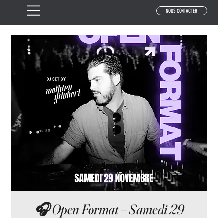
NOUS CONTACTER
🎧 Open Format – Samedi 29