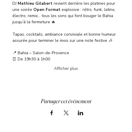
DJ 
Mathieu Gilabert
 revient derrière les platines pour 
une soirée 
Open Format
 explosive : rétro, funk, latino, 
électro, remix… tous les sons qui font bouger le Bahia 
jusqu’à la fermeture 🔥
Tapas, cocktails, ambiance conviviale et bonne humeur 
assurée pour terminer le mois sur une note festive 🎶
📍 Bahia – Salon-de-Provence
⏰ De 19h30 à 1h00
Afficher plus
Partager cet événement