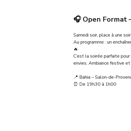
🎧 Open Format –
Samedi soir, place à une soi
Au programme : un enchaîneme
🔥
C’est la soirée parfaite pour
envies. Ambiance festive et
📍 Bahia – Salon-de-Proven
⏰ De 19h30 à 1h00