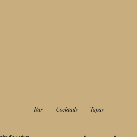
IA
Bar
Cocktails
Tapas