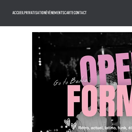
ACCUEIL
PRIVATISATION
ÉVÈNEMENTS
CARTE
CONTACT