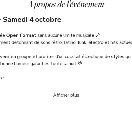
À propos de l'événement
 Samedi 4 octobre
rée 
Open Format
 sans aucune limite musicale 🎶
nt détonnant de sons rétro, latino, funk, électro et hits actuel
 venir en groupe et profiter d’un cocktail éclectique de styles qu
 bonne humeur garanties toute la nuit 🌴
ce
Afficher plus