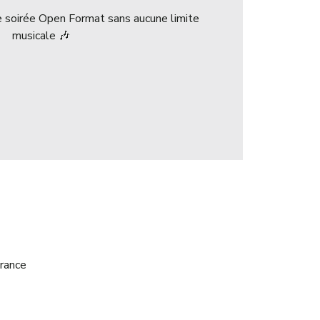
ne soirée Open Format sans aucune limite
musicale 🎶
rance