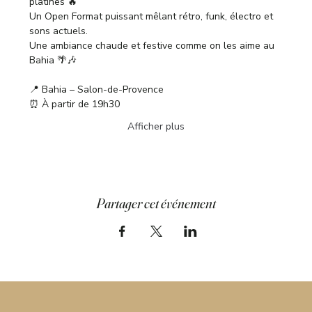
platines 🔥
Un Open Format puissant mêlant rétro, funk, électro et 
sons actuels.
Une ambiance chaude et festive comme on les aime au 
Bahia 🌴🎶
📍 Bahia – Salon-de-Provence
⏰ À partir de 19h30
Afficher plus
Partager cet événement