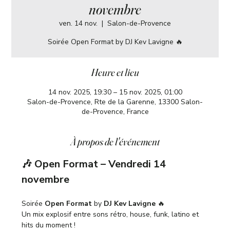
novembre
ven. 14 nov.
  |  
Salon-de-Provence
Soirée Open Format by DJ Kev Lavigne 🔥
Heure et lieu
14 nov. 2025, 19:30 – 15 nov. 2025, 01:00
Salon-de-Provence, Rte de la Garenne, 13300 Salon-
de-Provence, France
À propos de l'événement
🎶 Open Format – Vendredi 14 
novembre
Soirée 
Open Format
 by 
DJ Kev Lavigne
 🔥
Un mix explosif entre sons rétro, house, funk, latino et 
hits du moment !