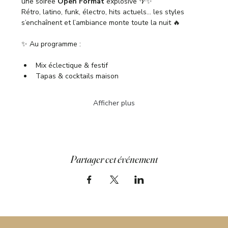
une soirée 
Open Format
 explosive 🌴✨
Rétro, latino, funk, électro, hits actuels… les styles 
s’enchaînent et l’ambiance monte toute la nuit 🔥
✨ Au programme :
Mix éclectique & festif
Tapas & cocktails maison
Afficher plus
Partager cet événement