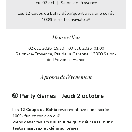
jeu. 02 oct.
  |  
Salon-de-Provence
Les 12 Coups du Bahia débarquent avec une soirée
100% fun et conviviale 🎉
Heure et lieu
02 oct. 2025, 19:30 – 03 oct. 2025, 01:00
Salon-de-Provence, Rte de la Garenne, 13300 Salon-
de-Provence, France
À propos de l'événement
🎲 Party Games – Jeudi 2 octobre
Les 
12 Coups du Bahia
 reviennent avec une soirée 
100% fun et conviviale 🎉
Viens défier tes amis autour de 
quiz délirants, blind 
tests musicaux et défis surprises
 !