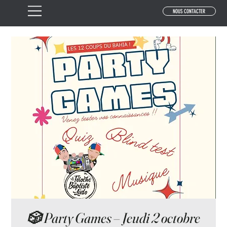
NOUS CONTACTER
🎲 Party Games – Jeudi 2 octobre