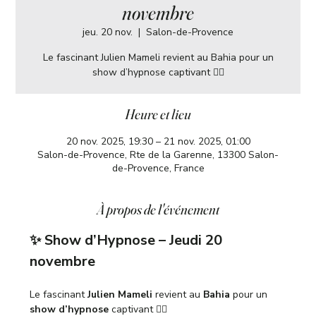
novembre
jeu. 20 nov.
  |  
Salon-de-Provence
Le fascinant Julien Mameli revient au Bahia pour un
show d’hypnose captivant 😮‍💨
Heure et lieu
20 nov. 2025, 19:30 – 21 nov. 2025, 01:00
Salon-de-Provence, Rte de la Garenne, 13300 Salon-
de-Provence, France
À propos de l'événement
✨ Show d’Hypnose – Jeudi 20 
novembre
Le fascinant 
Julien Mameli
 revient au 
Bahia
 pour un 
show d’hypnose
 captivant 😮‍💨