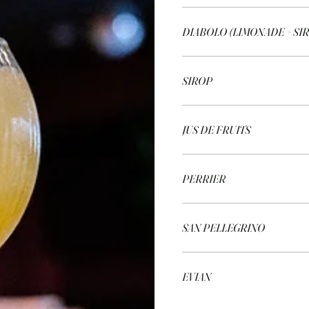
DIABOLO (LIMONADE + SI
SIROP
JUS DE FRUITS
PERRIER
SAN PELLEGRINO
EVIAN