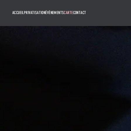
ACCUEIL
PRIVATISATION
ÉVÈNEMENTS
CARTE
CONTACT