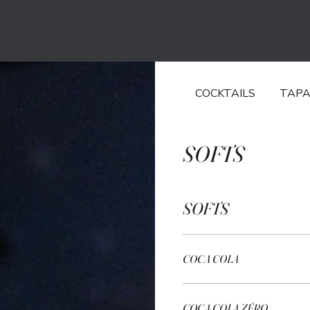
COCKTAILS
TAP
SOFTS
SOFTS
COCA COLA
COCA COLA ZÉRO