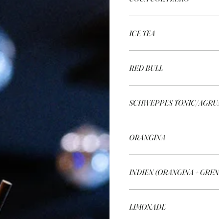
ICE TEA
RED BULL
SCHWEPPES TONIC/AGRU
ORANGINA
INDIEN (ORANGINA + GRE
LIMONADE