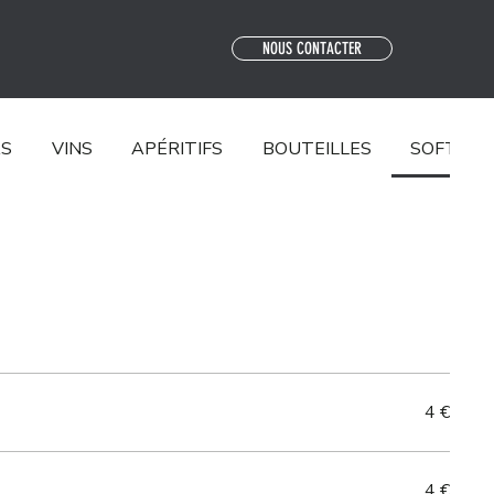
NOUS CONTACTER
AS
VINS
APÉRITIFS
BOUTEILLES
SOFTS
4 €
4 €